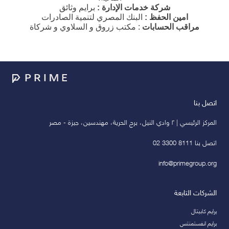
شركة خدمات الإدارة :
برايم وثائق
امين الحفظ :
البنك المصري لتنمية الصادرات
مراقب الحسابات
: مكتب زروق و السلاوي و
شركاة
اتصل بنا
المركز الرئيسي | ٢ وادي النيل، برج الحرية، مهندسين، جيزة - مصر
اتصل بنا 8111 3300 02
info@primegroup.org
الشركات التابعة
يرايم كابيتال
برايم انفستمنتس