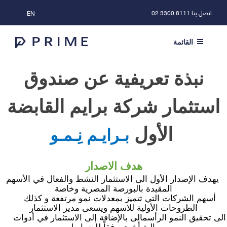
اتصل بنا
8111 3300 02
EN
القائمة
نبذة تعريفية عن صندوق
استثمار شركة برايم القابضة
الأول
بـرايـم نِـمـو
هدف الاصدار
يهدف الإصدار الأول الى الاستثمار النشط والفعال في الأسهم
المقيدة بالبورصة المصرية وخاصة
أسهم الشركات التي تتميز بمعدلات نمو مرتفعة و كذلك
الطروحات الأولية للاسهم ويسعى مدير الاستثمار
لى تحقيق النمو الرأسمالى
بالإضافة إلى الاستثمار في أدوات