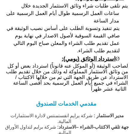
يتم تلقى طلبات شراء وثائق الاستثمار الجديدة خلال
ساعات العمل الرسمية طوال أيام العمل الرسمية على
مدار الساعة
يتم تنفيذ وتسوية الطلب على أساس نصيب الوثيقة في
صافي القيمة السوقية لأصول الاصدار في نهاية يوم
عمل تقديم طلب الشراء والمعلن صباح اليوم التالي
لتقديم طلب
الشراء
.
Ø
استرداد الوثائق (يومي):
لصاحب الوثيقة (أو الموكل عنه قانوناً) استرداد بعض أو كل
من وثائق الاستثمار المملوكة له وذلك من خلال تقديم طلب
الاسترداد عن طريق الجهة التي تم من خلالها الاكتتاب /
الشراء في جميع أيام العمل الرسمية بحد أقصى الساعة
الثانية عشر ظهراً
مقدمي الخدمات للصندوق
مدير الاستثمار :
شركة برايم
انفستمنتس
لادارة
الاستثمارات
المالية.
جهة تلقي الاكتتاب-الشراء –الاسترداد:
شركة برايم لتداول الأوراق
المالية.